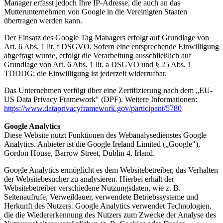
Manager erfasst jedoch Ihre IP-Adresse, die auch an das
Mutterunternehmen von Google in die Vereinigten Staaten
übertragen werden kann.
Der Einsatz des Google Tag Managers erfolgt auf Grundlage von
Art. 6 Abs. 1 lit. f DSGVO. Sofern eine entsprechende Einwilligung
abgefragt wurde, erfolgt die Verarbeitung ausschließlich auf
Grundlage von Art. 6 Abs. 1 lit. a DSGVO und § 25 Abs. 1
TDDDG; die Einwilligung ist jederzeit widerrufbar.
Das Unternehmen verfügt über eine Zertifizierung nach dem „EU-
US Data Privacy Framework" (DPF). Weitere Informationen:
https://www.dataprivacyframework.gov/participant/5780
Google Analytics
Diese Website nutzt Funktionen des Webanalysedienstes Google
Analytics. Anbieter ist die Google Ireland Limited („Google"),
Gordon House, Barrow Street, Dublin 4, Irland.
Google Analytics ermöglicht es dem Websitebetreiber, das Verhalten
der Websitebesucher zu analysieren. Hierbei erhält der
Websitebetreiber verschiedene Nutzungsdaten, wie z. B.
Seitenaufrufe, Verweildauer, verwendete Betriebssysteme und
Herkunft des Nutzers. Google Analytics verwendet Technologien,
die die Wiedererkennung des Nutzers zum Zwecke der Analyse des