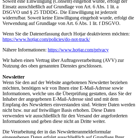
Soweit eine Einwilligung (Consent) eingeholt wurde, erfolgt der
Einsatz ausschließlich auf Grundlage von Art. 6 Abs. 1 lit. a
DSGVO und § 25 TDDDG. Die Einwilligung ist jederzeit
widerrufbar. Soweit keine Einwilligung eingeholt wurde, erfolgt die
Verwendung auf Grundlage von Art. 6 Abs. 1 lit. f DSGVO.
Wenn Sie die Datenerfassung durch Hotjar deaktivieren möchten:
https://www.hotjar.com/policies/do-not-track/
Nähere Informationen:
https://www.hotjar.com/privacy
Wir haben einen Vertrag über Auftragsverarbeitung (AVV) zur
Nutzung des oben genannten Dienstes geschlossen.
Newsletter
Wenn Sie den auf der Website angebotenen Newsletter beziehen
möchten, benötigen wir von Ihnen eine E-Mail-Adresse sowie
Informationen, welche uns die Überprüfung gestatten, dass Sie der
Inhaber der angegebenen E-Mail-Adresse sind und mit dem
Empfang des Newsletters einverstanden sind. Weitere Daten werden
nicht bzw. nur auf freiwilliger Basis erhoben. Diese Daten
verwenden wir ausschließlich für den Versand der angeforderten
Informationen und geben diese nicht an Dritte weiter.
Die Verarbeitung der in das Newsletteranmeldeformular
eingegebenen Daten erfolgt ausschließlich auf Grundlage Ihrer