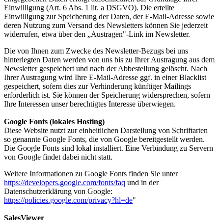
Einwilligung (Art. 6 Abs. 1 lit. a DSGVO). Die erteilte
Einwilligung zur Speicherung der Daten, der E-Mail-Adresse sowie
deren Nutzung zum Versand des Newsletters können Sie jederzeit
widerrufen, etwa über den „Austragen"-Link im Newsletter.
Die von Ihnen zum Zwecke des Newsletter-Bezugs bei uns
hinterlegten Daten werden von uns bis zu Ihrer Austragung aus dem
Newsletter gespeichert und nach der Abbestellung gelöscht. Nach
Ihrer Austragung wird Ihre E-Mail-Adresse ggf. in einer Blacklist
gespeichert, sofern dies zur Verhinderung künftiger Mailings
erforderlich ist. Sie können der Speicherung widersprechen, sofern
Ihre Interessen unser berechtigtes Interesse überwiegen.
Google Fonts (lokales Hosting)
Diese Website nutzt zur einheitlichen Darstellung von Schriftarten
so genannte Google Fonts, die von Google bereitgestellt werden.
Die Google Fonts sind lokal installiert. Eine Verbindung zu Servern
von Google findet dabei nicht statt.
Weitere Informationen zu Google Fonts finden Sie unter
https://developers.google.com/fonts/faq
und in der
Datenschutzerklärung von Google:
https://policies.google.com/privacy?hl=de
"
SalesViewer