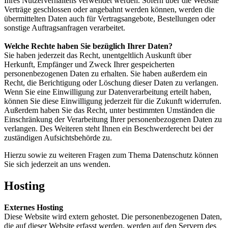
Ihres Nutzerverhaltens verwendet werden. Sofern über die Website
Verträge geschlossen oder angebahnt werden können, werden die
übermittelten Daten auch für Vertragsangebote, Bestellungen oder
sonstige Auftragsanfragen verarbeitet.
Welche Rechte haben Sie bezüglich Ihrer Daten?
Sie haben jederzeit das Recht, unentgeltlich Auskunft über
Herkunft, Empfänger und Zweck Ihrer gespeicherten
personenbezogenen Daten zu erhalten. Sie haben außerdem ein
Recht, die Berichtigung oder Löschung dieser Daten zu verlangen.
Wenn Sie eine Einwilligung zur Datenverarbeitung erteilt haben,
können Sie diese Einwilligung jederzeit für die Zukunft widerrufen.
Außerdem haben Sie das Recht, unter bestimmten Umständen die
Einschränkung der Verarbeitung Ihrer personenbezogenen Daten zu
verlangen. Des Weiteren steht Ihnen ein Beschwerderecht bei der
zuständigen Aufsichtsbehörde zu.
Hierzu sowie zu weiteren Fragen zum Thema Datenschutz können
Sie sich jederzeit an uns wenden.
Hosting
Externes Hosting
Diese Website wird extern gehostet. Die personenbezogenen Daten,
die auf dieser Website erfasst werden, werden auf den Servern des