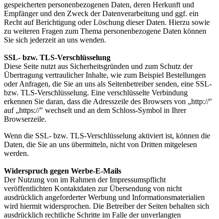
gespeicherten personenbezogenen Daten, deren Herkunft und
Empfänger und den Zweck der Datenverarbeitung und ggf. ein
Recht auf Berichtigung oder Löschung dieser Daten. Hierzu sowie
zu weiteren Fragen zum Thema personenbezogene Daten können
Sie sich jederzeit an uns wenden.
SSL- bzw. TLS-Verschlüsselung
Diese Seite nutzt aus Sicherheitsgründen und zum Schutz der
Übertragung vertraulicher Inhalte, wie zum Beispiel Bestellungen
oder Anfragen, die Sie an uns als Seitenbetreiber senden, eine SSL-
bzw. TLS-Verschlüsselung. Eine verschlüsselte Verbindung
erkennen Sie daran, dass die Adresszeile des Browsers von „http://"
auf „https://" wechselt und an dem Schloss-Symbol in Ihrer
Browserzeile.
Wenn die SSL- bzw. TLS-Verschlüsselung aktiviert ist, können die
Daten, die Sie an uns übermitteln, nicht von Dritten mitgelesen
werden.
Widerspruch gegen Werbe-E-Mails
Der Nutzung von im Rahmen der Impressumspflicht
veröffentlichten Kontaktdaten zur Übersendung von nicht
ausdrücklich angeforderter Werbung und Informationsmaterialien
wird hiermit widersprochen. Die Betreiber der Seiten behalten sich
ausdrücklich rechtliche Schritte im Falle der unverlangten