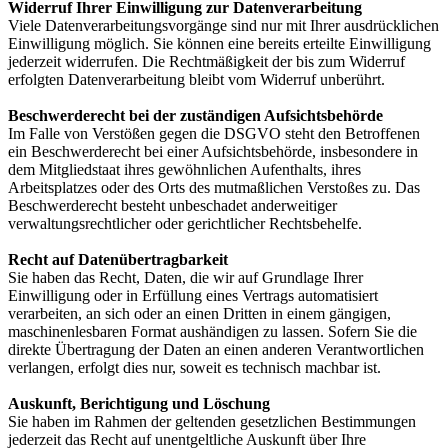
Widerruf Ihrer Einwilligung zur Datenverarbeitung
Viele Datenverarbeitungsvorgänge sind nur mit Ihrer ausdrücklichen
Einwilligung möglich. Sie können eine bereits erteilte Einwilligung
jederzeit widerrufen. Die Rechtmäßigkeit der bis zum Widerruf
erfolgten Datenverarbeitung bleibt vom Widerruf unberührt.
Beschwerderecht bei der zuständigen Aufsichtsbehörde
Im Falle von Verstößen gegen die DSGVO steht den Betroffenen
ein Beschwerderecht bei einer Aufsichtsbehörde, insbesondere in
dem Mitgliedstaat ihres gewöhnlichen Aufenthalts, ihres
Arbeitsplatzes oder des Orts des mutmaßlichen Verstoßes zu. Das
Beschwerderecht besteht unbeschadet anderweitiger
verwaltungsrechtlicher oder gerichtlicher Rechtsbehelfe.
Recht auf Datenübertragbarkeit
Sie haben das Recht, Daten, die wir auf Grundlage Ihrer
Einwilligung oder in Erfüllung eines Vertrags automatisiert
verarbeiten, an sich oder an einen Dritten in einem gängigen,
maschinenlesbaren Format aushändigen zu lassen. Sofern Sie die
direkte Übertragung der Daten an einen anderen Verantwortlichen
verlangen, erfolgt dies nur, soweit es technisch machbar ist.
Auskunft, Berichtigung und Löschung
Sie haben im Rahmen der geltenden gesetzlichen Bestimmungen
jederzeit das Recht auf unentgeltliche Auskunft über Ihre