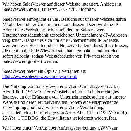
Wir haben SalesViewer auf dieser Website integriert. Anbieter ist
SalesViewer GmbH, Hueststr. 30, 44787 Bochum.
SalesViewer ermöglicht es uns, Besuche auf unserer Website durch
Mitglieder anderer Unternehmen zu erfassen. Dazu wird die IP-
Adresse des Websitebesuchers mit den im SalesViewer-
Unternehmensdatenbank gespeicherten Unternehmens-IP-Adressen
verglichen. Handelt es sich um eine Unternehmens-IP-Adresse,
werden dieser Besuch und das Nutzerverhalten erfasst. IP-Adressen,
die nicht in der SalesViewer-Datenbank enthalten sind, werden
sofort gelöscht, sodass Websitebesuche von Privatpersonen von
SalesViewer ignoriert werden.
SalesViewer bietet ein Opt-Out-Verfahren an:
https://www.salesviewer.com/de/opt-out/
Die Nutzung von SalesViewer erfolgt auf Grundlage von Art. 6
Abs. 1 lit. f DSGVO. Der Websitebetreiber hat ein berechtigtes
Interesse an der Erfassung von Unternehmensbesuchen auf unserer
Website und deren Nutzerverhalten. Sofern eine entsprechende
Einwilligung abgefragt wurde, erfolgt die Verarbeitung
ausschließlich auf Grundlage von Art. 6 Abs. 1 lit. a DSGVO und §
25 Abs. 1 TDDDG; die Einwilligung ist jederzeit widerrufbar.
Wir haben einen Vertrag über Auftragsverarbeitung (AVV) zur