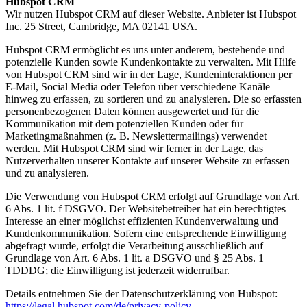
Hubspot CRM
Wir nutzen Hubspot CRM auf dieser Website. Anbieter ist Hubspot
Inc. 25 Street, Cambridge, MA 02141 USA.
Hubspot CRM ermöglicht es uns unter anderem, bestehende und
potenzielle Kunden sowie Kundenkontakte zu verwalten. Mit Hilfe
von Hubspot CRM sind wir in der Lage, Kundeninteraktionen per
E-Mail, Social Media oder Telefon über verschiedene Kanäle
hinweg zu erfassen, zu sortieren und zu analysieren. Die so erfassten
personenbezogenen Daten können ausgewertet und für die
Kommunikation mit dem potenziellen Kunden oder für
Marketingmaßnahmen (z. B. Newslettermailings) verwendet
werden. Mit Hubspot CRM sind wir ferner in der Lage, das
Nutzerverhalten unserer Kontakte auf unserer Website zu erfassen
und zu analysieren.
Die Verwendung von Hubspot CRM erfolgt auf Grundlage von Art.
6 Abs. 1 lit. f DSGVO. Der Websitebetreiber hat ein berechtigtes
Interesse an einer möglichst effizienten Kundenverwaltung und
Kundenkommunikation. Sofern eine entsprechende Einwilligung
abgefragt wurde, erfolgt die Verarbeitung ausschließlich auf
Grundlage von Art. 6 Abs. 1 lit. a DSGVO und § 25 Abs. 1
TDDDG; die Einwilligung ist jederzeit widerrufbar.
Details entnehmen Sie der Datenschutzerklärung von Hubspot:
https://legal.hubspot.com/de/privacy-policy