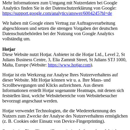
Mehr Informationen zum Umgang mit Nutzerdaten bei Google
Analytics finden Sie in der Datenschutzerklärung von Google:
https://support.google.com/analytics/answer/6004245?hl=de
Wir haben mit Google einen Vertrag zur Auftragsverarbeitung
abgeschlossen und setzen die strengen Vorgaben der deutschen
Datenschutzbehörden bei der Nutzung von Google Analytics
vollständig um.
Hotjar
Diese Website nutzt Hotjar. Anbieter ist die Hotjar Ltd., Level 2, St
Julians Business Centre, 3, Elia Zammit Street, St Julians STJ 1000,
Malta, Europe (Website:
https://www.hotjar.com
).
Hotjar ist ein Werkzeug zur Analyse Ihres Nutzerverhaltens auf
dieser Website. Mit Hotjar können wir u. a. Ihre Maus- und
Scrollbewegungen und Klicks aufzeichnen. Aus diesen
Informationen erstellt Hotjar sogenannte Heatmaps, mit denen sich
feststellen lässt, welche Websitebereiche vom Websitebesucher
bevorzugt angeschaut werden.
Hotjar verwendet Technologien, die die Wiedererkennung des
Nutzers zum Zwecke der Analyse des Nutzerverhaltens ermöglichen
(z. B. Cookies oder Einsatz von Device-Fingerprinting).