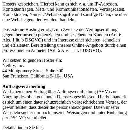
Hosters gespeichert. Hierbei kann es sich v. a. um IP-Adressen,
Kontaktanfragen, Meta- und Kommunikationsdaten, Vertragsdaten,
Kontaktdaten, Namen, Websitezugriffe und sonstige Daten, die über
eine Website generiert werden, handeln.
Das externe Hosting erfolgt zum Zwecke der Vertragserfüllung
gegenüber unseren potenziellen und bestehenden Kunden (Art. 6
Abs. 1 lit. b DSGVO) und im Interesse einer sicheren, schnellen
und effizienten Bereitstellung unseres Online-Angebots durch einen
professionellen Anbieter (Art. 6 Abs. 1 lit. f DSGVO).
Wir setzen folgenden Hoster ein:
Netlify, Inc.
44 Montgomery Street, Suite 300
San Francisco, California 94104, USA
Auftragsverarbeitung
Wir haben einen Vertrag über Auftragsverarbeitung (AVV) zur
Nutzung des oben genannten Dienstes geschlossen. Hierbei handelt
es sich um einen datenschutzrechtlich vorgeschriebenen Vertrag, der
gewährleistet, dass dieser die personenbezogenen Daten unserer
Websitebesucher nur nach unseren Weisungen und unter Einhaltung
der DSGVO verarbeitet.
Details finden Sie hier: