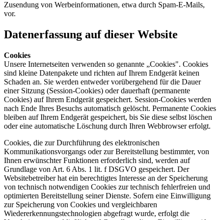
Zusendung von Werbeinformationen, etwa durch Spam-E-Mails,
vor.
Datenerfassung auf dieser Website
Cookies
Unsere Internetseiten verwenden so genannte „Cookies". Cookies
sind kleine Datenpakete und richten auf Ihrem Endgerät keinen
Schaden an. Sie werden entweder vorübergehend für die Dauer
einer Sitzung (Session-Cookies) oder dauerhaft (permanente
Cookies) auf Ihrem Endgerät gespeichert. Session-Cookies werden
nach Ende Ihres Besuchs automatisch gelöscht. Permanente Cookies
bleiben auf Ihrem Endgerät gespeichert, bis Sie diese selbst löschen
oder eine automatische Löschung durch Ihren Webbrowser erfolgt.
Cookies, die zur Durchführung des elektronischen
Kommunikationsvorgangs oder zur Bereitstellung bestimmter, von
Ihnen erwünschter Funktionen erforderlich sind, werden auf
Grundlage von Art. 6 Abs. 1 lit. f DSGVO gespeichert. Der
Websitebetreiber hat ein berechtigtes Interesse an der Speicherung
von technisch notwendigen Cookies zur technisch fehlerfreien und
optimierten Bereitstellung seiner Dienste. Sofern eine Einwilligung
zur Speicherung von Cookies und vergleichbaren
Wiedererkennungstechnologien abgefragt wurde, erfolgt die