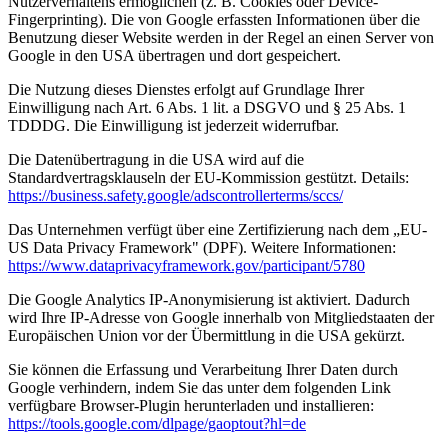
Nutzerverhaltens ermöglichen (z. B. Cookies oder Device-
Fingerprinting). Die von Google erfassten Informationen über die
Benutzung dieser Website werden in der Regel an einen Server von
Google in den USA übertragen und dort gespeichert.
Die Nutzung dieses Dienstes erfolgt auf Grundlage Ihrer
Einwilligung nach Art. 6 Abs. 1 lit. a DSGVO und § 25 Abs. 1
TDDDG. Die Einwilligung ist jederzeit widerrufbar.
Die Datenübertragung in die USA wird auf die
Standardvertragsklauseln der EU-Kommission gestützt. Details:
https://business.safety.google/adscontrollerterms/sccs/
Das Unternehmen verfügt über eine Zertifizierung nach dem „EU-
US Data Privacy Framework" (DPF). Weitere Informationen:
https://www.dataprivacyframework.gov/participant/5780
Die Google Analytics IP-Anonymisierung ist aktiviert. Dadurch
wird Ihre IP-Adresse von Google innerhalb von Mitgliedstaaten der
Europäischen Union vor der Übermittlung in die USA gekürzt.
Sie können die Erfassung und Verarbeitung Ihrer Daten durch
Google verhindern, indem Sie das unter dem folgenden Link
verfügbare Browser-Plugin herunterladen und installieren:
https://tools.google.com/dlpage/gaoptout?hl=de