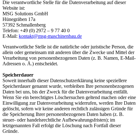
Die verantwortliche Stelle für die Datenverarbeitung auf dieser
Website ist:
MSG Solutions GmbH
Hünegräben 17a
57392 Schmallenberg
Telefon: +49 (0) 2972 – 9 77 40 0
E-Mail:
kontakt@msg-maschinenbau.de
Verantwortliche Stelle ist die natürliche oder juristische Person, die
allein oder gemeinsam mit anderen über die Zwecke und Mittel der
Verarbeitung von personenbezogenen Daten (z. B. Namen, E-Mail-
Adressen o. Ä.) entscheidet.
Speicherdauer
Soweit innerhalb dieser Datenschutzerklärung keine speziellere
Speicherdauer genannt wurde, verbleiben Ihre personenbezogenen
Daten bei uns, bis der Zweck für die Datenverarbeitung entfällt.
Wenn Sie ein berechtigtes Löschersuchen geltend machen oder eine
Einwilligung zur Datenverarbeitung widerrufen, werden Ihre Daten
gelöscht, sofern wir keine anderen rechtlich zulässigen Gründe für
die Speicherung Ihrer personenbezogenen Daten haben (z. B.
steuer- oder handelsrechtliche Aufbewahrungsfristen); im
letztgenannten Fall erfolgt die Löschung nach Fortfall dieser
Gründe.