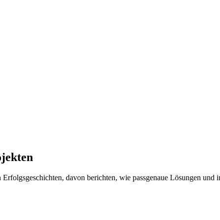
ojekten
ren Erfolgsgeschichten, davon berichten, wie passgenaue Lösungen un