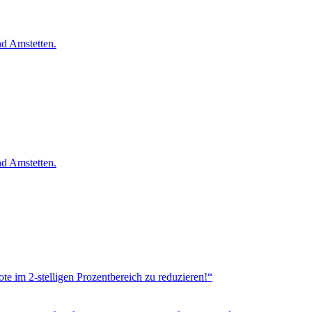
land Amstetten.
land Amstetten.