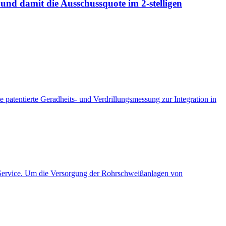
 und damit die Ausschussquote im 2-stelligen
entierte Geradheits- und Verdrillungsmessung zur Integration in
 Service. Um die Versorgung der Rohrschweißanlagen von